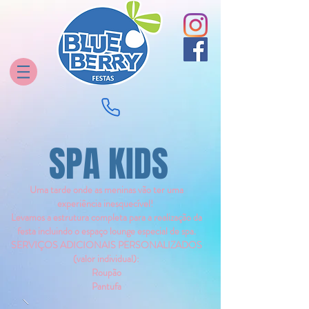
SPA KIDS
Uma tarde onde as meninas vão ter uma
experiência inesquecível!
Levamos a estrutura completa para a realização da
festa incluindo o espaço lounge especial de spa.
SERVIÇOS ADICIONAIS PERSONALIZADOS
(valor individual):
Roupão
Pantufa