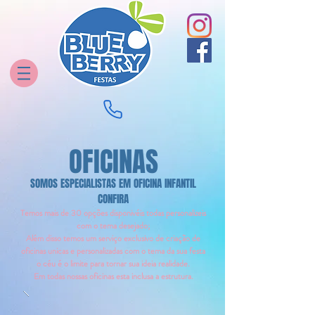
OFICINAS
SOMOS ESPECIALISTAS EM OFICINA INFANTIL
CONFIRA
Temos mais de 3
0 opções disponivéis todas personalizeis
com o tema desejado;
Além disso temos um serviço exclusivo de criação de
oficinas unicas e personalizadas com o tema da sua festa
o céu é o limite para tornar sua ideia realidade.
Em todas nossas oficinas esta inclusa a estrutura.